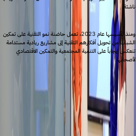
ناشئة.
ومنذ تأسيسها عام 2023، تعمل حاضنة نمو التقنية على تمكين
الشباب من تحويل أفكارهم التقنية إلى مشاريع ريادية مستدامة
تنعكس إيجاباً على التنمية المجتمعية والتمكين الاقتصادي
لأصحابها.