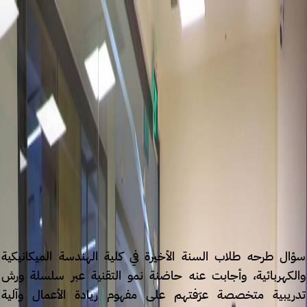
الأخبار
الصفحة الرئيسية
تعرف علينا
أثرنا
انضم إلينا
AR
تسجيل الدخول
الصفحة الرئيسية
/
الأخبار
/
كيف تتحوّل الفكرة التقنية إلى شركة ريادية ناشئة؟
كيف تتحوّل الفكرة التقنية إلى شركة ريادية ناشئة؟
21 كانون الثاني 2026
سؤال طرحه طلاب السنة الأخيرة في كلية الهندسة الميكانيكية
والكهربائية، وأجابت عنه حاضنة نمو التقنية عبر سلسلة ورش
تدريبية متخصصة عرّفتهم على مفهوم ريادة الأعمال وآلية