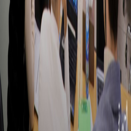
تعليقات
تعليقات
يجب تسجيل الدخول
يجب تسجيل الدخول لإضافة التعليق
تسجيل الدخول
الأخبار
تصفح الكل
بجهود مجتمعية.. إنارة طريق معضمية داريا
27 كانون الثاني 2026
منظمة التنمية السورية تتعاون مع النرويج لدعم التعافي
22 شباط 2026